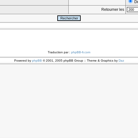
Dé
Retourner les
Traduction par :
phpBB-fr.com
Powered by
phpBB
© 2001, 2005 phpBB Group :: Theme & Graphics by
Daz