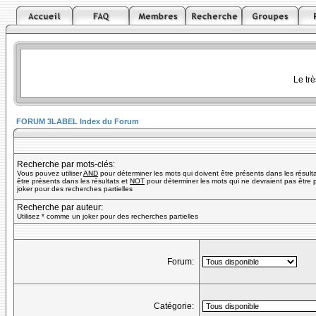
Le tr
FORUM 3LABEL Index du Forum
Recherche par mots-clés:
Vous pouvez utiliser
AND
pour déterminer les mots qui doivent être présents dans les résult
être présents dans les résultats et
NOT
pour déterminer les mots qui ne devraient pas être p
joker pour des recherches partielles
Recherche par auteur:
Utilisez * comme un joker pour des recherches partielles
Forum:
Catégorie: