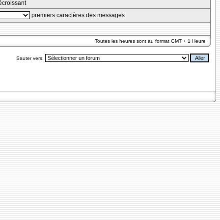
croissant
premiers caractères des messages
Toutes les heures sont au format GMT + 1 Heure
Sauter vers: