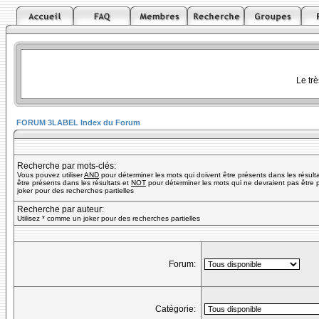
Le tr
FORUM 3LABEL Index du Forum
Recherche par mots-clés:
Vous pouvez utiliser
AND
pour déterminer les mots qui doivent être présents dans les résult
être présents dans les résultats et
NOT
pour déterminer les mots qui ne devraient pas être p
joker pour des recherches partielles
Recherche par auteur:
Utilisez * comme un joker pour des recherches partielles
Forum:
Catégorie: