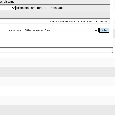
croissant
premiers caractères des messages
Toutes les heures sont au format GMT + 1 Heure
Sauter vers: