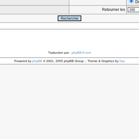
Dé
Retourner les
Traduction par :
phpBB-fr.com
Powered by
phpBB
© 2001, 2005 phpBB Group :: Theme & Graphics by
Daz