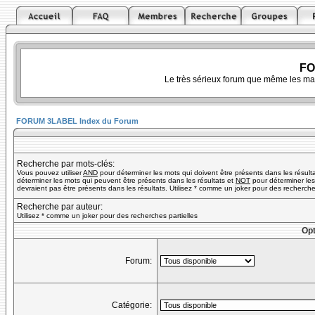
FO
Le très sérieux forum que même les ma
FORUM 3LABEL Index du Forum
Recherche par mots-clés:
Vous pouvez utiliser
AND
pour déterminer les mots qui doivent être présents dans les résult
déterminer les mots qui peuvent être présents dans les résultats et
NOT
pour déterminer les
devraient pas être présents dans les résultats. Utilisez * comme un joker pour des recherches
Recherche par auteur:
Utilisez * comme un joker pour des recherches partielles
Opt
Forum:
Catégorie: