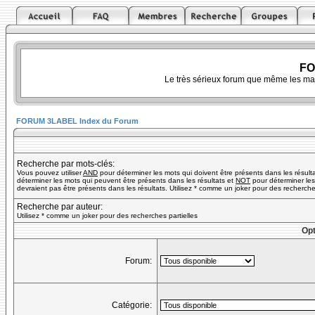
FO
Le très sérieux forum que même les ma
FORUM 3LABEL Index du Forum
Recherche par mots-clés:
Vous pouvez utiliser
AND
pour déterminer les mots qui doivent être présents dans les résult
déterminer les mots qui peuvent être présents dans les résultats et
NOT
pour déterminer les
devraient pas être présents dans les résultats. Utilisez * comme un joker pour des recherches
Recherche par auteur:
Utilisez * comme un joker pour des recherches partielles
Opt
Forum:
Catégorie: