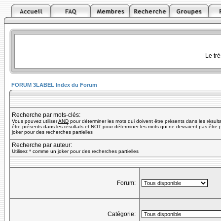
Le tr
FORUM 3LABEL Index du Forum
Recherche par mots-clés:
Vous pouvez utiliser
AND
pour déterminer les mots qui doivent être présents dans les résult
être présents dans les résultats et
NOT
pour déterminer les mots qui ne devraient pas être p
joker pour des recherches partielles
Recherche par auteur:
Utilisez * comme un joker pour des recherches partielles
Forum:
Catégorie: