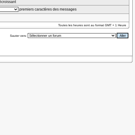
croissant
premiers caractères des messages
Toutes les heures sont au format GMT + 1 Heure
Sauter vers: