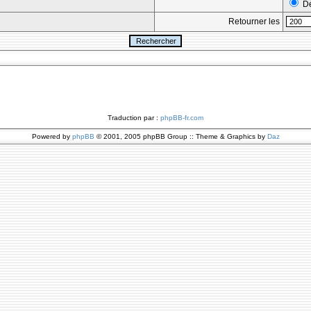
Dé
Retourner les
Traduction par :
phpBB-fr.com
Powered by
phpBB
© 2001, 2005 phpBB Group :: Theme & Graphics by
Daz