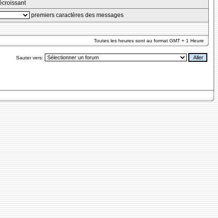
croissant
premiers caractères des messages
Toutes les heures sont au format GMT + 1 Heure
Sauter vers: