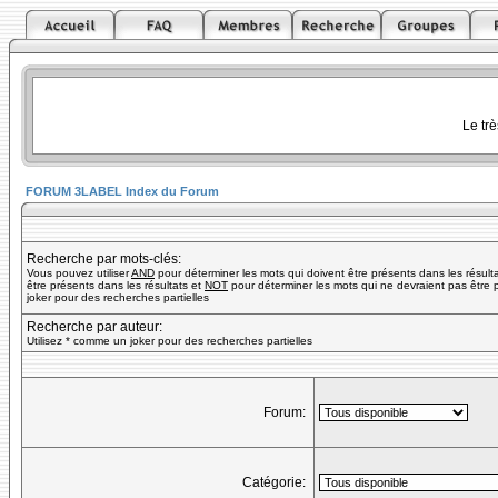
Le tr
FORUM 3LABEL Index du Forum
Recherche par mots-clés:
Vous pouvez utiliser
AND
pour déterminer les mots qui doivent être présents dans les résult
être présents dans les résultats et
NOT
pour déterminer les mots qui ne devraient pas être p
joker pour des recherches partielles
Recherche par auteur:
Utilisez * comme un joker pour des recherches partielles
Forum:
Catégorie: