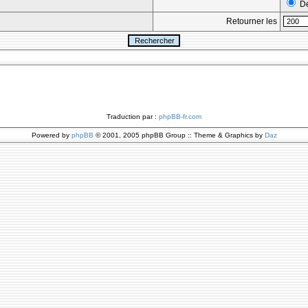
Dé
Retourner les
Traduction par :
phpBB-fr.com
Powered by
phpBB
© 2001, 2005 phpBB Group :: Theme & Graphics by
Daz