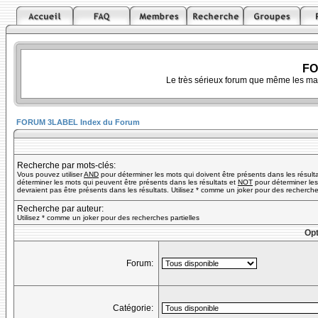
FO
Le très sérieux forum que même les ma
FORUM 3LABEL Index du Forum
Recherche par mots-clés:
Vous pouvez utiliser
AND
pour déterminer les mots qui doivent être présents dans les résult
déterminer les mots qui peuvent être présents dans les résultats et
NOT
pour déterminer les
devraient pas être présents dans les résultats. Utilisez * comme un joker pour des recherches
Recherche par auteur:
Utilisez * comme un joker pour des recherches partielles
Opt
Forum:
Catégorie: