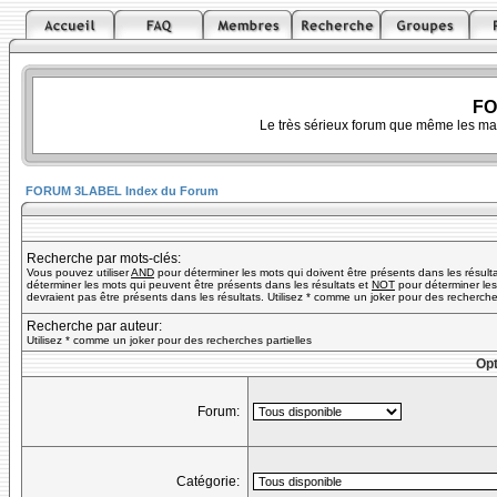
FO
Le très sérieux forum que même les ma
FORUM 3LABEL Index du Forum
Recherche par mots-clés:
Vous pouvez utiliser
AND
pour déterminer les mots qui doivent être présents dans les résult
déterminer les mots qui peuvent être présents dans les résultats et
NOT
pour déterminer les
devraient pas être présents dans les résultats. Utilisez * comme un joker pour des recherches
Recherche par auteur:
Utilisez * comme un joker pour des recherches partielles
Opt
Forum:
Catégorie: