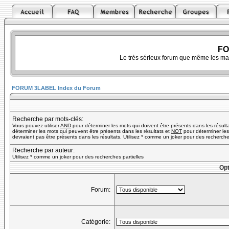
FO
Le très sérieux forum que même les ma
FORUM 3LABEL Index du Forum
Recherche par mots-clés:
Vous pouvez utiliser
AND
pour déterminer les mots qui doivent être présents dans les résult
déterminer les mots qui peuvent être présents dans les résultats et
NOT
pour déterminer les
devraient pas être présents dans les résultats. Utilisez * comme un joker pour des recherches
Recherche par auteur:
Utilisez * comme un joker pour des recherches partielles
Opt
Forum:
Catégorie: