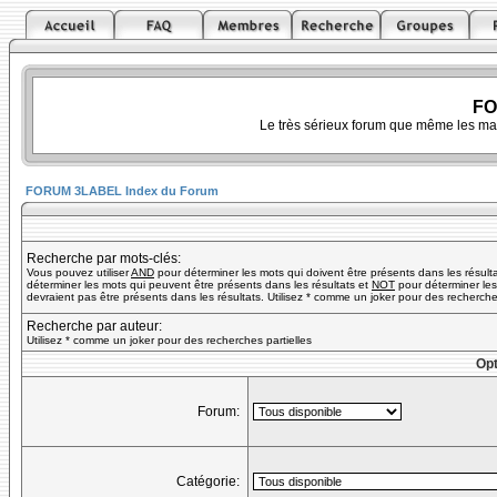
FO
Le très sérieux forum que même les ma
FORUM 3LABEL Index du Forum
Recherche par mots-clés:
Vous pouvez utiliser
AND
pour déterminer les mots qui doivent être présents dans les résult
déterminer les mots qui peuvent être présents dans les résultats et
NOT
pour déterminer les
devraient pas être présents dans les résultats. Utilisez * comme un joker pour des recherches
Recherche par auteur:
Utilisez * comme un joker pour des recherches partielles
Opt
Forum:
Catégorie: