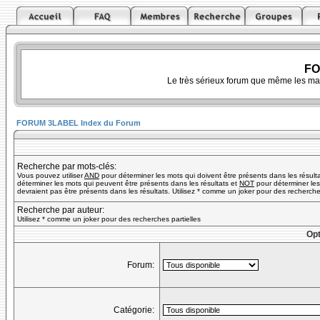
FO
Le très sérieux forum que même les ma
FORUM 3LABEL Index du Forum
Recherche par mots-clés:
Vous pouvez utiliser
AND
pour déterminer les mots qui doivent être présents dans les résult
déterminer les mots qui peuvent être présents dans les résultats et
NOT
pour déterminer les
devraient pas être présents dans les résultats. Utilisez * comme un joker pour des recherches
Recherche par auteur:
Utilisez * comme un joker pour des recherches partielles
Opt
Forum:
Catégorie: