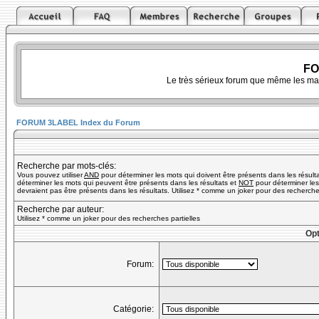
FO
Le très sérieux forum que même les ma
FORUM 3LABEL Index du Forum
Recherche par mots-clés:
Vous pouvez utiliser
AND
pour déterminer les mots qui doivent être présents dans les résult
déterminer les mots qui peuvent être présents dans les résultats et
NOT
pour déterminer les
devraient pas être présents dans les résultats. Utilisez * comme un joker pour des recherches
Recherche par auteur:
Utilisez * comme un joker pour des recherches partielles
Opt
Forum:
Catégorie: