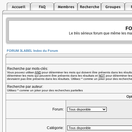
FO
Le très sérieux forum que même les ma
FORUM 3LABEL Index du Forum
Recherche par mots-clés:
Vous pouvez utiliser
AND
pour déterminer les mots qui doivent être présents dans les résult
déterminer les mots qui peuvent être présents dans les résultats et
NOT
pour déterminer les
devraient pas être présents dans les résultats. Utilisez * comme un joker pour des recherches
Recherche par auteur:
Utilisez * comme un joker pour des recherches partielles
Opt
Forum:
Catégorie: