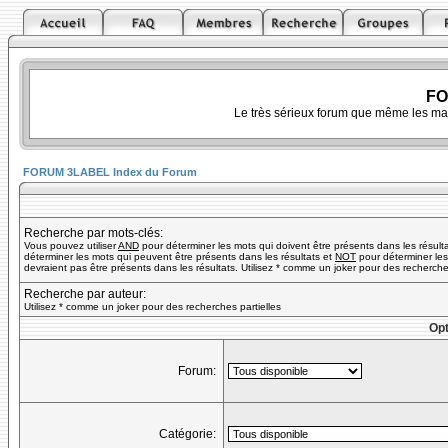
FO
Le très sérieux forum que même les ma
FORUM 3LABEL Index du Forum
Recherche par mots-clés:
Vous pouvez utiliser
AND
pour déterminer les mots qui doivent être présents dans les résult
déterminer les mots qui peuvent être présents dans les résultats et
NOT
pour déterminer les
devraient pas être présents dans les résultats. Utilisez * comme un joker pour des recherches
Recherche par auteur:
Utilisez * comme un joker pour des recherches partielles
Opt
Forum:
Catégorie: