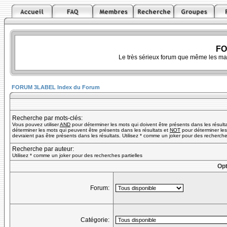
FO
Le très sérieux forum que même les ma
FORUM 3LABEL Index du Forum
Recherche par mots-clés:
Vous pouvez utiliser
AND
pour déterminer les mots qui doivent être présents dans les résult
déterminer les mots qui peuvent être présents dans les résultats et
NOT
pour déterminer les
devraient pas être présents dans les résultats. Utilisez * comme un joker pour des recherches
Recherche par auteur:
Utilisez * comme un joker pour des recherches partielles
Opt
Forum:
Catégorie: