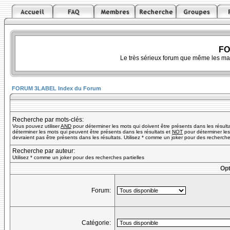
FO
Le très sérieux forum que même les ma
FORUM 3LABEL Index du Forum
Recherche par mots-clés:
Vous pouvez utiliser
AND
pour déterminer les mots qui doivent être présents dans les résult
déterminer les mots qui peuvent être présents dans les résultats et
NOT
pour déterminer les
devraient pas être présents dans les résultats. Utilisez * comme un joker pour des recherches
Recherche par auteur:
Utilisez * comme un joker pour des recherches partielles
Opt
Forum:
Catégorie: