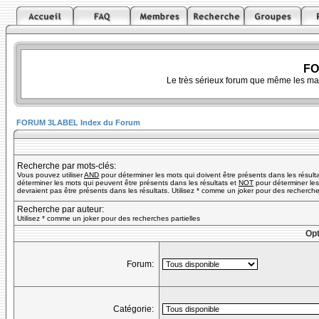
FO
Le très sérieux forum que même les ma
FORUM 3LABEL Index du Forum
Recherche par mots-clés:
Vous pouvez utiliser
AND
pour déterminer les mots qui doivent être présents dans les résult
déterminer les mots qui peuvent être présents dans les résultats et
NOT
pour déterminer les
devraient pas être présents dans les résultats. Utilisez * comme un joker pour des recherches
Recherche par auteur:
Utilisez * comme un joker pour des recherches partielles
Opt
Forum:
Catégorie: