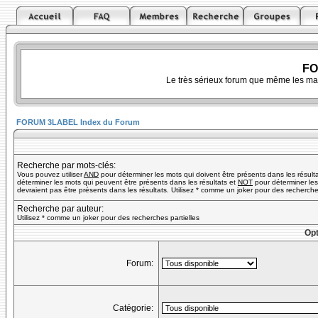
FO
Le très sérieux forum que même les ma
FORUM 3LABEL Index du Forum
Recherche par mots-clés:
Vous pouvez utiliser
AND
pour déterminer les mots qui doivent être présents dans les résult
déterminer les mots qui peuvent être présents dans les résultats et
NOT
pour déterminer les
devraient pas être présents dans les résultats. Utilisez * comme un joker pour des recherches
Recherche par auteur:
Utilisez * comme un joker pour des recherches partielles
Opt
Forum:
Catégorie: