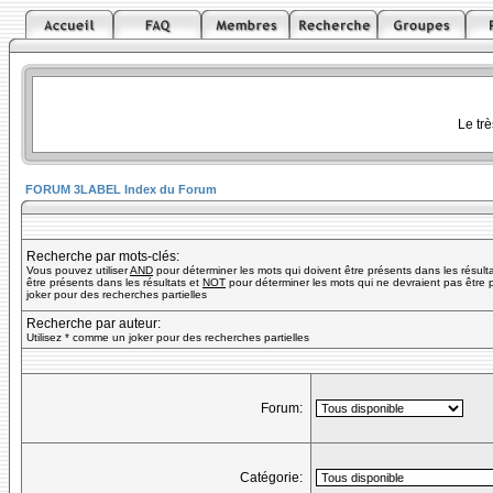
Le tr
FORUM 3LABEL Index du Forum
Recherche par mots-clés:
Vous pouvez utiliser
AND
pour déterminer les mots qui doivent être présents dans les résult
être présents dans les résultats et
NOT
pour déterminer les mots qui ne devraient pas être p
joker pour des recherches partielles
Recherche par auteur:
Utilisez * comme un joker pour des recherches partielles
Forum:
Catégorie: