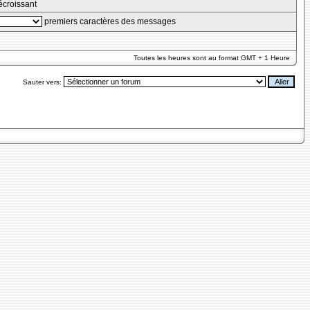
croissant
premiers caractères des messages
Toutes les heures sont au format GMT + 1 Heure
Sauter vers: