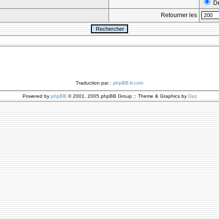
Dé
Retourner les
Traduction par :
phpBB-fr.com
Powered by
phpBB
© 2001, 2005 phpBB Group :: Theme & Graphics by
Daz