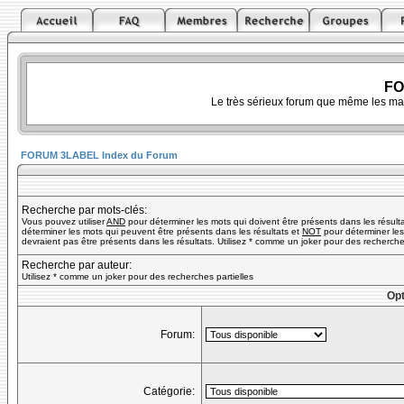
FO
Le très sérieux forum que même les ma
FORUM 3LABEL Index du Forum
Recherche par mots-clés:
Vous pouvez utiliser
AND
pour déterminer les mots qui doivent être présents dans les résult
déterminer les mots qui peuvent être présents dans les résultats et
NOT
pour déterminer les
devraient pas être présents dans les résultats. Utilisez * comme un joker pour des recherches
Recherche par auteur:
Utilisez * comme un joker pour des recherches partielles
Opt
Forum:
Catégorie: