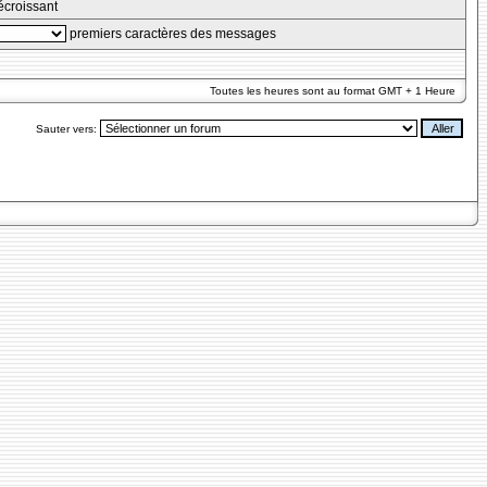
croissant
premiers caractères des messages
Toutes les heures sont au format GMT + 1 Heure
Sauter vers: