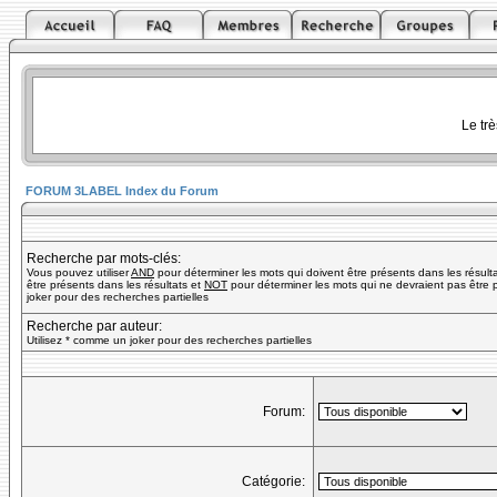
Le tr
FORUM 3LABEL Index du Forum
Recherche par mots-clés:
Vous pouvez utiliser
AND
pour déterminer les mots qui doivent être présents dans les résult
être présents dans les résultats et
NOT
pour déterminer les mots qui ne devraient pas être p
joker pour des recherches partielles
Recherche par auteur:
Utilisez * comme un joker pour des recherches partielles
Forum:
Catégorie: