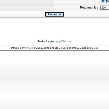
Dé
Retourner les
Traduction par :
phpBB-fr.com
Powered by
phpBB
© 2001, 2005 phpBB Group :: Theme & Graphics by
Daz