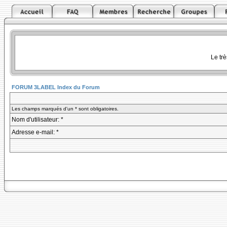
Le tr
FORUM 3LABEL Index du Forum
Les champs marqués d'un * sont obligatoires.
Nom d'utilisateur: *
Adresse e-mail: *