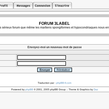
FORUM 3LABEL
ès sérieux forum que même les martiens spongiformes et hypocondriaques nous env
Envoyez-moi un nouveau mot de passe
Traduction par :
phpBB-fr.com
Powered by
phpBB
© 2001, 2005 phpBB Group :: Theme & Graphics by
Daz