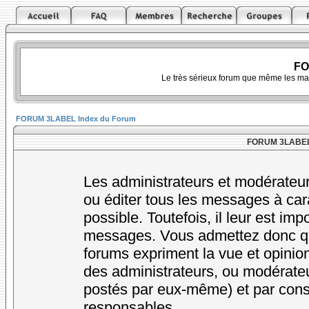
FO
Le très sérieux forum que même les ma
FORUM 3LABEL Index du Forum
FORUM 3LABEL -
Les administrateurs et modérateur
ou éditer tous les messages à car
possible. Toutefois, il leur est im
messages. Vous admettez donc qu
forums expriment la vue et opinion
des administrateurs, ou modérat
postés par eux-même) et par cons
responsables.