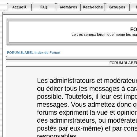
FO
Le très sérieux forum que même les ma
FORUM 3LABEL Index du Forum
FORUM 3LABEL -
Les administrateurs et modérateur
ou éditer tous les messages à car
possible. Toutefois, il leur est im
messages. Vous admettez donc qu
forums expriment la vue et opinion
des administrateurs, ou modérat
postés par eux-même) et par cons
responsables.