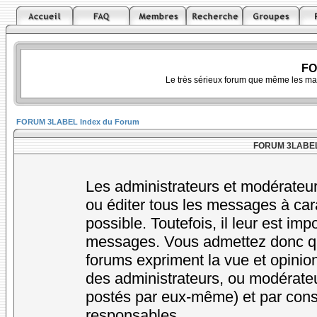
FO
Le très sérieux forum que même les ma
FORUM 3LABEL Index du Forum
FORUM 3LABEL -
Les administrateurs et modérateur
ou éditer tous les messages à car
possible. Toutefois, il leur est im
messages. Vous admettez donc qu
forums expriment la vue et opinion
des administrateurs, ou modérat
postés par eux-même) et par cons
responsables.