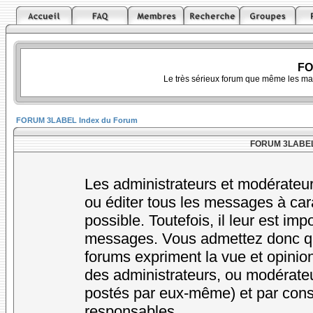
FO
Le très sérieux forum que même les ma
FORUM 3LABEL Index du Forum
FORUM 3LABEL -
Les administrateurs et modérateur
ou éditer tous les messages à car
possible. Toutefois, il leur est im
messages. Vous admettez donc qu
forums expriment la vue et opinion
des administrateurs, ou modérat
postés par eux-même) et par cons
responsables.