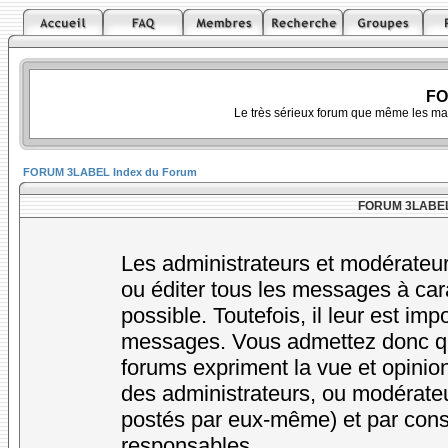
FO
Le très sérieux forum que même les ma
FORUM 3LABEL Index du Forum
FORUM 3LABEL -
Les administrateurs et modérateur
ou éditer tous les messages à car
possible. Toutefois, il leur est im
messages. Vous admettez donc qu
forums expriment la vue et opinion
des administrateurs, ou modérat
postés par eux-même) et par cons
responsables.