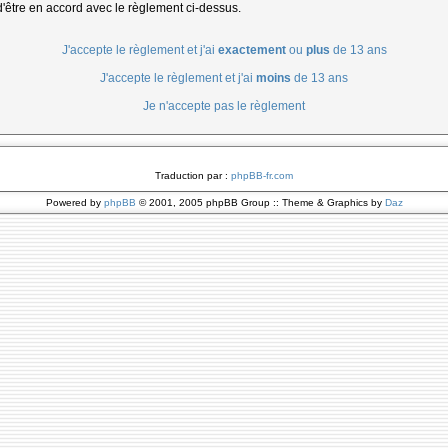
d'être en accord avec le règlement ci-dessus.
J'accepte le règlement et j'ai
exactement
ou
plus
de 13 ans
J'accepte le règlement et j'ai
moins
de 13 ans
Je n'accepte pas le règlement
Traduction par :
phpBB-fr.com
Powered by
phpBB
© 2001, 2005 phpBB Group :: Theme & Graphics by
Daz