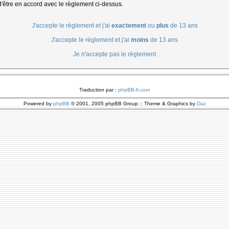
d'être en accord avec le règlement ci-dessus.
J'accepte le règlement et j'ai
exactement
ou
plus
de 13 ans
J'accepte le règlement et j'ai
moins
de 13 ans
Je n'accepte pas le règlement
Traduction par :
phpBB-fr.com
Powered by
phpBB
© 2001, 2005 phpBB Group :: Theme & Graphics by
Daz