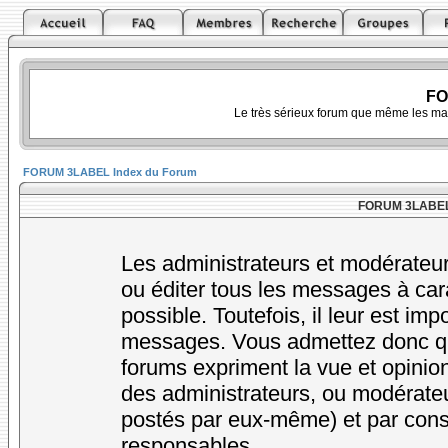
FO
Le très sérieux forum que même les ma
FORUM 3LABEL Index du Forum
FORUM 3LABEL -
Les administrateurs et modérateur
ou éditer tous les messages à car
possible. Toutefois, il leur est im
messages. Vous admettez donc qu
forums expriment la vue et opinion
des administrateurs, ou modérat
postés par eux-même) et par cons
responsables.