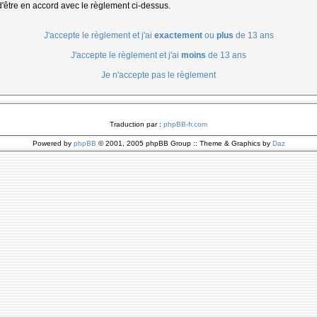
d'être en accord avec le règlement ci-dessus.
J'accepte le règlement et j'ai
exactement
ou
plus
de 13 ans
J'accepte le règlement et j'ai
moins
de 13 ans
Je n'accepte pas le règlement
Traduction par :
phpBB-fr.com
Powered by
phpBB
© 2001, 2005 phpBB Group :: Theme & Graphics by
Daz