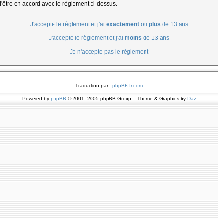
d'être en accord avec le règlement ci-dessus.
J'accepte le règlement et j'ai
exactement
ou
plus
de 13 ans
J'accepte le règlement et j'ai
moins
de 13 ans
Je n'accepte pas le règlement
Traduction par :
phpBB-fr.com
Powered by
phpBB
© 2001, 2005 phpBB Group :: Theme & Graphics by
Daz