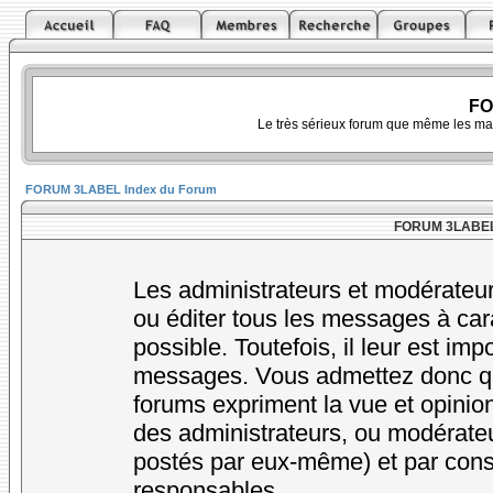
FO
Le très sérieux forum que même les ma
FORUM 3LABEL Index du Forum
FORUM 3LABEL -
Les administrateurs et modérateur
ou éditer tous les messages à car
possible. Toutefois, il leur est im
messages. Vous admettez donc qu
forums expriment la vue et opinion
des administrateurs, ou modérat
postés par eux-même) et par cons
responsables.