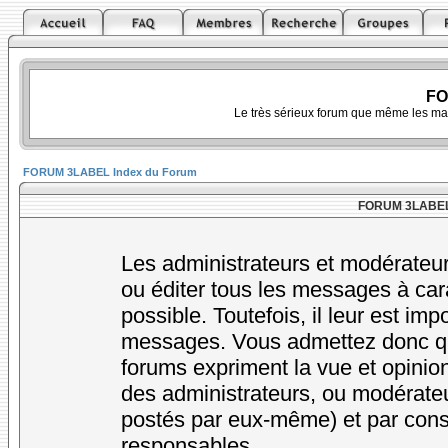
FO
Le très sérieux forum que même les ma
FORUM 3LABEL Index du Forum
FORUM 3LABEL -
Les administrateurs et modérateur
ou éditer tous les messages à car
possible. Toutefois, il leur est im
messages. Vous admettez donc qu
forums expriment la vue et opinion
des administrateurs, ou modérat
postés par eux-même) et par cons
responsables.