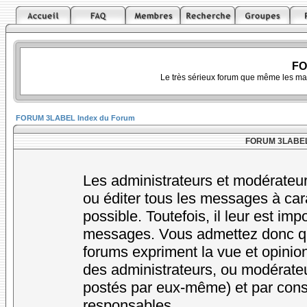
FO
Le très sérieux forum que même les ma
FORUM 3LABEL Index du Forum
FORUM 3LABEL -
Les administrateurs et modérateur
ou éditer tous les messages à car
possible. Toutefois, il leur est im
messages. Vous admettez donc qu
forums expriment la vue et opinion
des administrateurs, ou modérat
postés par eux-même) et par cons
responsables.