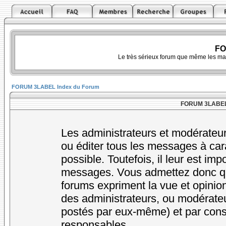
FO
Le très sérieux forum que même les ma
FORUM 3LABEL Index du Forum
FORUM 3LABEL -
Les administrateurs et modérateur
ou éditer tous les messages à car
possible. Toutefois, il leur est im
messages. Vous admettez donc qu
forums expriment la vue et opinion
des administrateurs, ou modérat
postés par eux-même) et par cons
responsables.