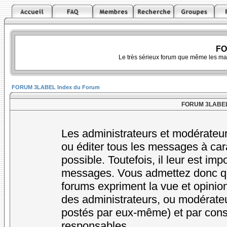
FO
Le très sérieux forum que même les ma
FORUM 3LABEL Index du Forum
FORUM 3LABEL -
Les administrateurs et modérateur
ou éditer tous les messages à car
possible. Toutefois, il leur est im
messages. Vous admettez donc qu
forums expriment la vue et opinion
des administrateurs, ou modérat
postés par eux-même) et par cons
responsables.