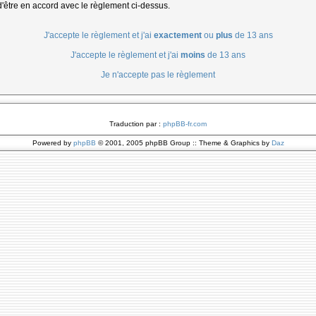
d'être en accord avec le règlement ci-dessus.
J'accepte le règlement et j'ai
exactement
ou
plus
de 13 ans
J'accepte le règlement et j'ai
moins
de 13 ans
Je n'accepte pas le règlement
Traduction par :
phpBB-fr.com
Powered by
phpBB
© 2001, 2005 phpBB Group :: Theme & Graphics by
Daz