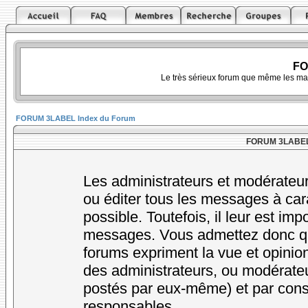
FO
Le très sérieux forum que même les ma
FORUM 3LABEL Index du Forum
FORUM 3LABEL -
Les administrateurs et modérateur
ou éditer tous les messages à car
possible. Toutefois, il leur est im
messages. Vous admettez donc qu
forums expriment la vue et opinion
des administrateurs, ou modérat
postés par eux-même) et par cons
responsables.