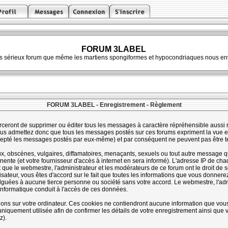
FORUM 3LABEL
ès sérieux forum que même les martiens spongiformes et hypocondriaques nous env
FORUM 3LABEL - Enregistrement - Règlement
rceront de supprimer ou éditer tous les messages à caractère répréhensible aussi ra
s admettez donc que tous les messages postés sur ces forums expriment la vue et 
cepté les messages postés par eux-même) et par conséquent ne peuvent pas être 
 obscènes, vulgaires, diffamatoires, menaçants, sexuels ou tout autre message qui 
te (et votre fournisseur d'accès à internet en sera informé). L'adresse IP de chaq
t que le webmestre, l'administrateur et les modérateurs de ce forum ont le droit de s
lisateur, vous êtes d'accord sur le fait que toutes les informations que vous donne
guées à aucune tierce personne ou société sans votre accord. Le webmestre, l'admi
informatique conduit à l'accès de ces données.
tions sur votre ordinateur. Ces cookies ne contiendront aucune information que vous
st uniquement utilisée afin de confirmer les détails de votre enregistrement ainsi qu
z).