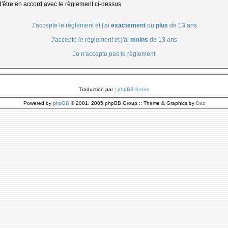
d'être en accord avec le règlement ci-dessus.
J'accepte le règlement et j'ai
exactement
ou
plus
de 13 ans
J'accepte le règlement et j'ai
moins
de 13 ans
Je n'accepte pas le règlement
Traduction par :
phpBB-fr.com
Powered by
phpBB
© 2001, 2005 phpBB Group :: Theme & Graphics by
Daz