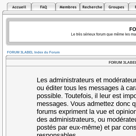
FO
Le très sérieux forum que même les ma
FORUM 3LABEL Index du Forum
FORUM 3LABEL -
Les administrateurs et modérateur
ou éditer tous les messages à car
possible. Toutefois, il leur est im
messages. Vous admettez donc qu
forums expriment la vue et opinion
des administrateurs, ou modérat
postés par eux-même) et par cons
responsables.