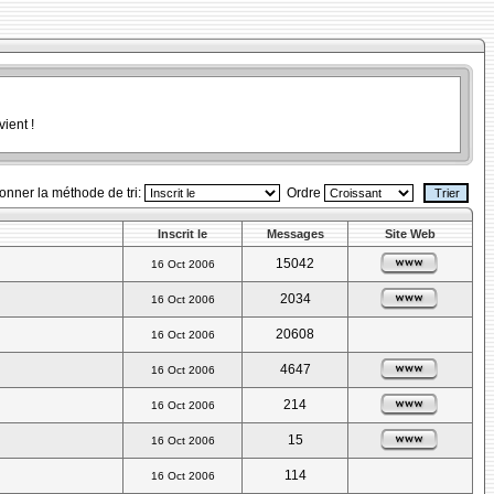
ient !
ionner la méthode de tri:
Ordre
Inscrit le
Messages
Site Web
15042
16 Oct 2006
2034
16 Oct 2006
20608
16 Oct 2006
4647
16 Oct 2006
214
16 Oct 2006
15
16 Oct 2006
114
16 Oct 2006