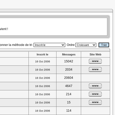
ient !
ionner la méthode de tri:
Ordre
Inscrit le
Messages
Site Web
15042
16 Oct 2006
2034
16 Oct 2006
20604
16 Oct 2006
4647
16 Oct 2006
214
16 Oct 2006
15
16 Oct 2006
114
16 Oct 2006