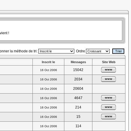
ient !
ionner la méthode de tri:
Ordre
Inscrit le
Messages
Site Web
15042
16 Oct 2006
2034
16 Oct 2006
20604
16 Oct 2006
4647
16 Oct 2006
214
16 Oct 2006
15
16 Oct 2006
114
16 Oct 2006