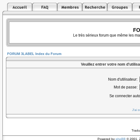
FO
Le très sérieux forum que même les ma
FORUM 3LABEL Index du Forum
Veuillez entrer votre nom d'utili
Nom d'utilisateur:
Mot de passe:
Se connecter aut
J'ai 
Tradu
Powered by
phpBB
© 2001, 