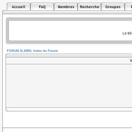
Le tr
FORUM 3LABEL Index du Forum
V