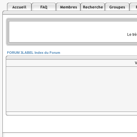
Le tr
FORUM 3LABEL Index du Forum
V