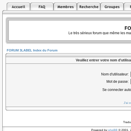
FO
Le très sérieux forum que même les ma
FORUM 3LABEL Index du Forum
Veuillez entrer votre nom d'utili
Nom d'utilisateur:
Mot de passe:
Se connecter aut
J'ai 
Tradu
Powered by
phpBB
© 2001, 