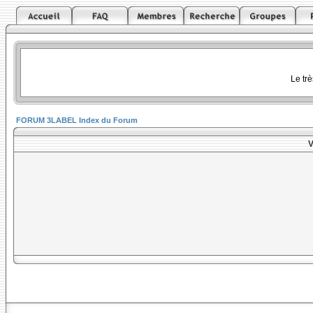
Le tr
FORUM 3LABEL Index du Forum
V