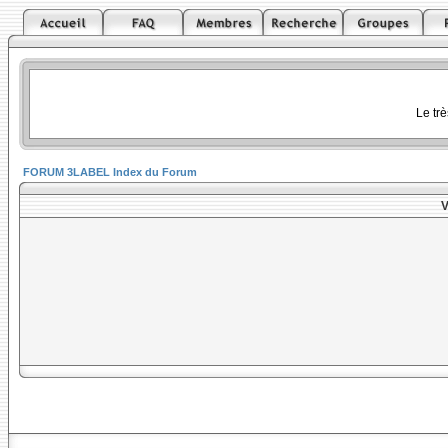
Le tr
FORUM 3LABEL Index du Forum
V